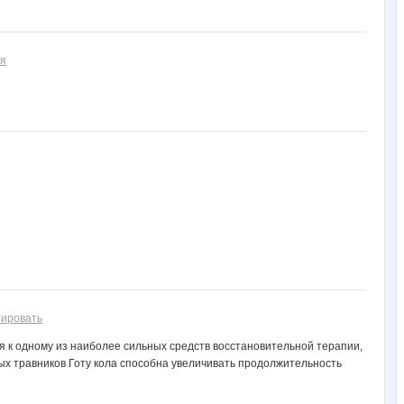
ия
ировать
я к одному из наиболее сильных средств восстановительной терапии,
ых травников Готу кола способна увеличивать продолжительность