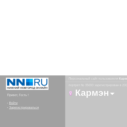
Персональный сайт пользователя
Кар
портрет № 35693 зарегистрирован в 200
Кармэн
Привет, Гость !
-
Войти
-
Зарегистрироваться