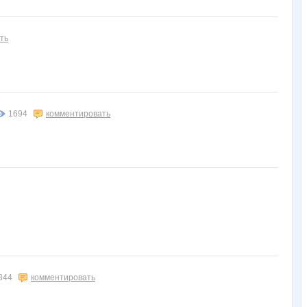
ть
1694
комментировать
844
комментировать