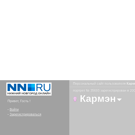
Персональный сайт пользователя
Кар
портрет № 35693 зарегистрирован в 200
Кармэн
Привет, Гость !
-
Войти
-
Зарегистрироваться