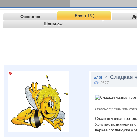
Блог
( 16 )
Основное
Д
Шпионаж
Сладкая ч
>
Блог
2677
Просмотреть или сохр
Сладкая чайная гортен
Хочу вас познакомить с
вернее послевкусие у э