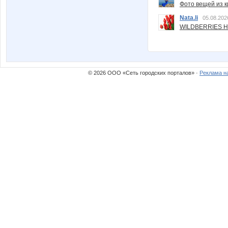
Фото вещей из ки
Nata.li
05.08.202
WILDBERRIES Н
© 2026 ООО «Сеть городских порталов» ·
Реклама н